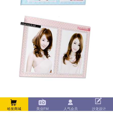
哈发商城
美业FM
人气会员
沙龙设计