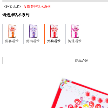
《外卖话术》
发廊管理话术系列
请选择话术系列
留客话术
促销话术
外卖话术
沟通话术
商品介绍