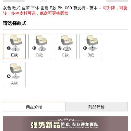
灰色 欧式 皮革 平体 圆盘 E款 Bb_060 剪发椅－芭本－
可升降，可旋
转，多种皮料可选，底盘可更换圆盘
请选择款式
E款
D款
C款
B款
A款
商品介绍
商品评价