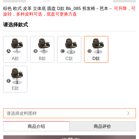
棕色 欧式 皮革 立体底 圆盘 D款 Bb_085 剪发椅－芭本－
可升降，可
旋转，多种皮料可选，底盘可更换方盘
请选择款式
A款
B款
C款
D款
E款
请选择皮料图样
商品介绍
商品评价