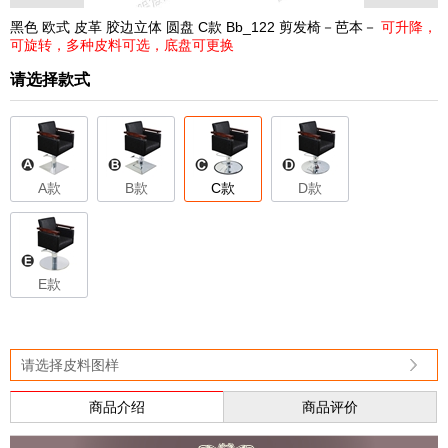
黑色 欧式 皮革 胶边立体 圆盘 C款 Bb_122 剪发椅－芭本－
可升降，
可旋转，多种皮料可选，底盘可更换
请选择款式
A款
B款
C款
D款
E款
请选择皮料图样
商品介绍
商品评价