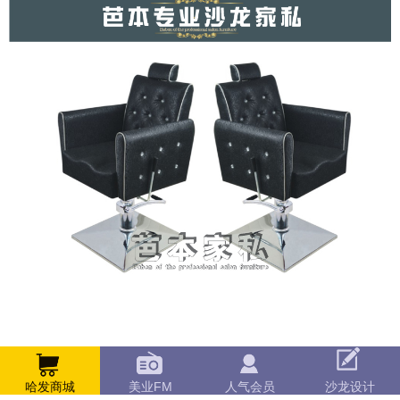
哈发商城
美业FM
人气会员
沙龙设计