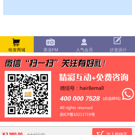
哈发商城
美业FM
人气会员
沙龙设计
￥3,980.00
加入购物车
￥4,422.00