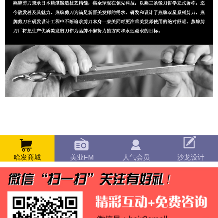
哈发商城
美业FM
人气会员
沙龙设计