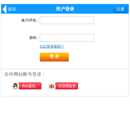
用户登录
返回
注册
账户|手机：
密码：
忘记登录密码？
合作网站帐号登录：