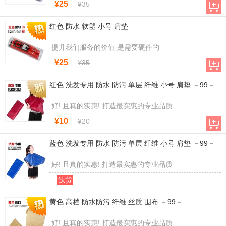
¥25
¥35
红色 防水 软塑 小号 肩垫
提升我们服务的价值 是需要硬件的
¥25
¥35
红色 洗发专用 防水 防污 单层 纤维 小号 肩垫 －99－
好! 且真的实惠! 打造最实惠的专业品质
¥10
¥20
蓝色 洗发专用 防水 防污 单层 纤维 小号 肩垫 －99－
好! 且真的实惠! 打造最实惠的专业品质
缺货
黄色 高档 防水防污 纤维 丝质 围布 －99－
好! 且真的实惠! 打造最实惠的专业品质