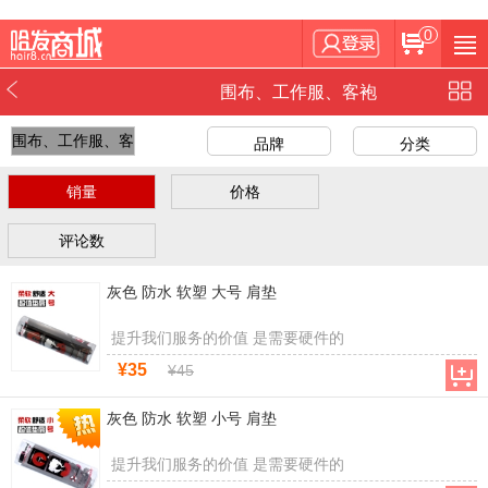
0
围布、工作服、客袍
围布、工作服、客
品牌
分类
袍
销量
价格
评论数
灰色 防水 软塑 大号 肩垫
提升我们服务的价值 是需要硬件的
¥35
¥45
灰色 防水 软塑 小号 肩垫
提升我们服务的价值 是需要硬件的