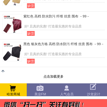
缺货
紫红色 高档 防水防污 纤维 丝质 围布 －99－
好! 且真的实惠! 打造最实惠的专业品质
缺货
黑色 银灰色方格 高档 防水防污 纤维 丝质 围布 －99－
好! 且真的实惠! 打造最实惠的专业品质
缺货
点击加载更多
哈发商城
美业FM
人气会员
沙龙设计