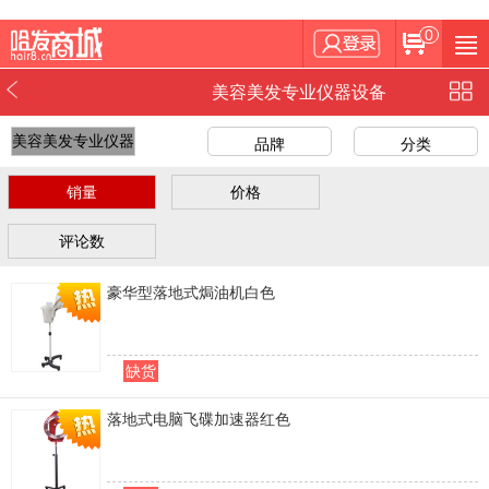
0
美容美发专业仪器设备
美容美发专业仪器
品牌
分类
设备
销量
价格
评论数
豪华型落地式焗油机白色
缺货
落地式电脑飞碟加速器红色