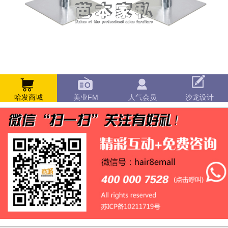
哈发商城
美业FM
人气会员
沙龙设计