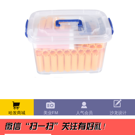
哈发商城
美业FM
人气会员
沙龙设计